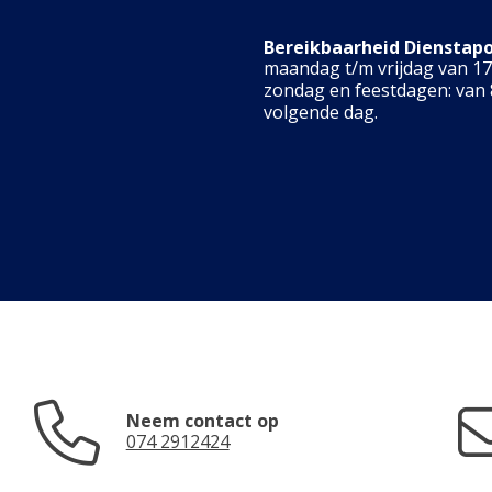
Bereikbaarheid Dienstap
maandag t/m vrijdag van 17.
zondag en feestdagen: van 8
volgende dag.
Neem contact op
074 2912424