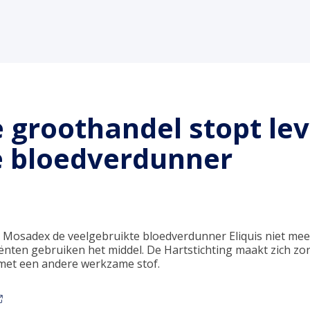
 groothandel stopt lev
 bloedverdunner
l Mosadex de veelgebruikte bloedverdunner Eliquis niet me
ënten gebruiken het middel. De Hartstichting maakt zich 
 met een andere werkzame stof.