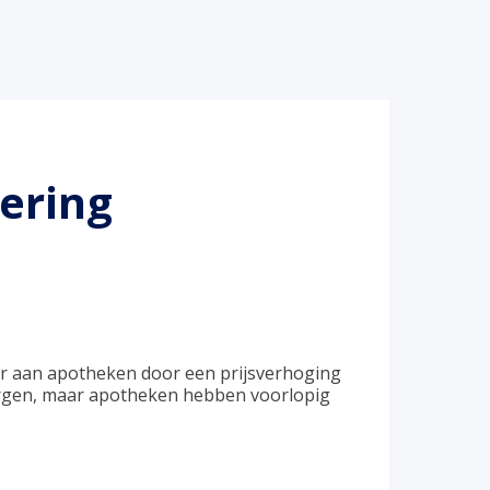
ering
er aan apotheken door een prijsverhoging
zorgen, maar apotheken hebben voorlopig