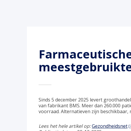
Farmaceutische
meestgebruikte
Sinds 5 december 2025 levert groothande
van fabrikant BMS. Meer dan 260.000 pati
voorraad. Alternatieven zijn beschikbaar,
Lees het hele artikel op:
Gezondheidsnet