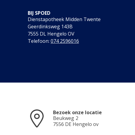
BIJ SPOED
Dienstapotheek Midden Twente
Geerdinksweg 143B
7555 DL Hengelo OV
Telefoon:
074 2596016
Bezoek onze locatie
Beukweg
2
7556 DE
Hengelo ov