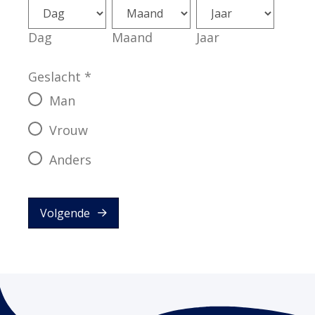
Dag
Maand
Jaar
Geslacht
*
Man
Vrouw
Anders
Volgende