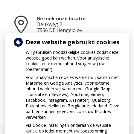
Bezoek onze locatie
Beukweg
2
7556 DE
Hengelo ov
Deze website gebruikt cookies
Wij gebruiken noodzakelijke cookies zodat deze
Neem contact op
website goed kan werken. Voor analytische
074 2912424
cookies en externe inhoud vragen wij uw
toestemming.
Voor analytische cookies werken wij samen met
Matomo en Google Analytics. Voor externe
Stuur ons een e-mail
inhoud werken wij samen met Google (Maps,
apotheek@apotheekdutmer.nl
Translate en Reviews), YouTube, Vimeo,
Facebook, Instagram, X (Twitter), Qualizorg,
Patiëntenvertellen en ZorgkaartNederland. Deze
partijen kunnen gegevens zoals uw IP-adres
verwerken.
Via Cookie-instellingen onderaan de website
kunt u op ieder moment uw toestemming