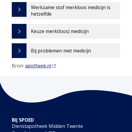
Werkzame stof merkloos medicijn is
hetzelfde
Keuze merk(loos) medicijn
Bij problemen met medicijn
Bron:
apotheek.nl
BIJ SPOED
Dienstapotheek Midden Twente