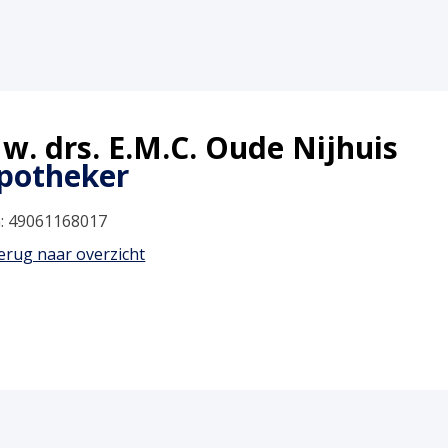
w. drs. E.M.C. Oude Nijhuis
potheker
: 49061168017
rug naar overzicht