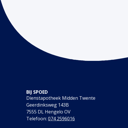
BIJ SPOED
Dienstapotheek Midden Twente
Geerdinksweg 143B
7555 DL Hengelo OV
Telefoon:
074 2596016